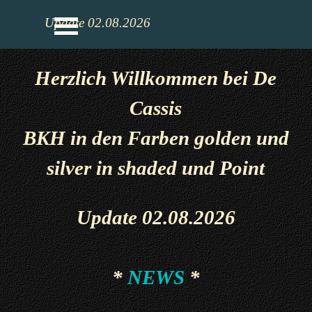
Direkt zum Seiteninhalt
Menü überspringen
Update 02
.08.2026
Herzlich Willkommen bei De
Cassis
BKH in den Farben golden und
silver in shaded und Point
Update 02.08.
2026
*
NEWS
*