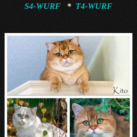
S4-WURF
*
T4-WURF